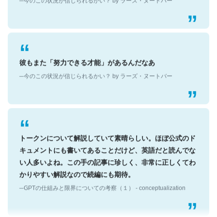
彼もまた「努力できる才能」があるんだなあ
─今のこの状況が信じられるかい？ by ラーズ・ヌートバー
トークンについて解説していて素晴らしい。ほぼ公式のド
キュメントにも書いてあることだけど、英語だと読んでな
い人多いよね。この手の記事に珍しく、非常に正しくてわ
かりやすい解説なので続編にも期待。
─GPTの仕組みと限界についての考察（１） - conceptualization