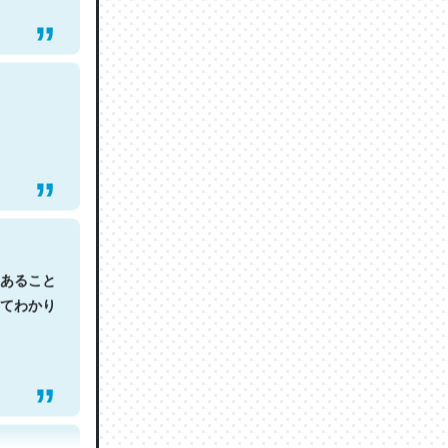
あること
てわかり