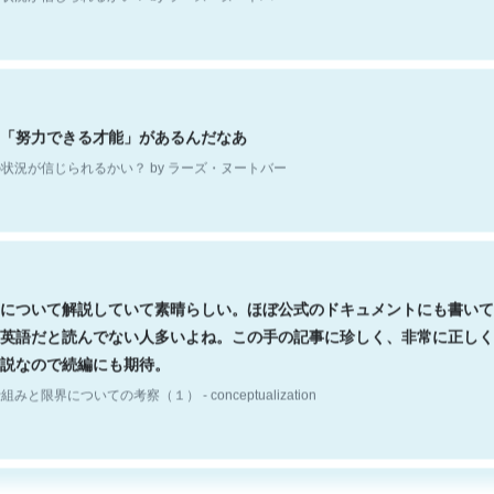
「努力できる才能」があるんだなあ
状況が信じられるかい？ by ラーズ・ヌートバー
について解説していて素晴らしい。ほぼ公式のドキュメントにも書いて
英語だと読んでない人多いよね。この手の記事に珍しく、非常に正しく
説なので続編にも期待。
組みと限界についての考察（１） - conceptualization