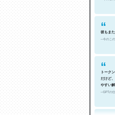
彼もまた
─今のこの
トークン
だけど、
やすい解
─GPTの仕