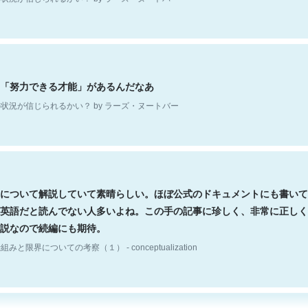
「努力できる才能」があるんだなあ
状況が信じられるかい？ by ラーズ・ヌートバー
について解説していて素晴らしい。ほぼ公式のドキュメントにも書いて
英語だと読んでない人多いよね。この手の記事に珍しく、非常に正しく
説なので続編にも期待。
組みと限界についての考察（１） - conceptualization