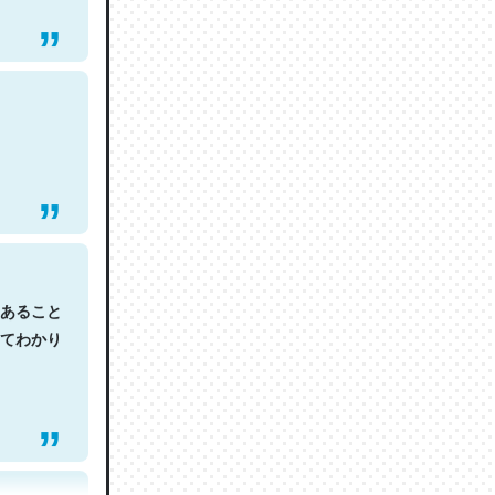
あること
てわかり