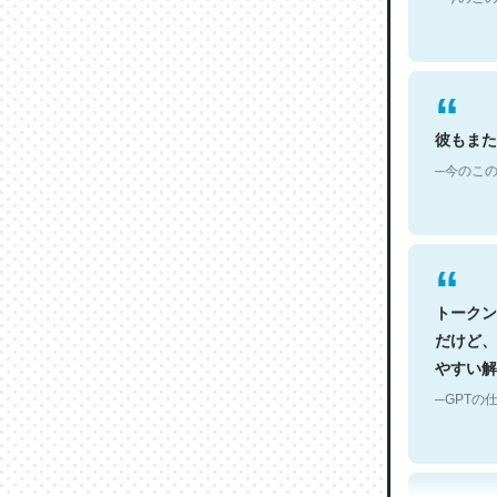
彼もまた
─今のこの
トークン
だけど、
やすい解
─GPTの仕