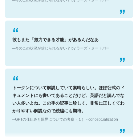
彼もまた「努力できる才能」があるんだなあ
─今のこの状況が信じられるかい？ by ラーズ・ヌートバー
トークンについて解説していて素晴らしい。ほぼ公式のド
キュメントにも書いてあることだけど、英語だと読んでな
い人多いよね。この手の記事に珍しく、非常に正しくてわ
かりやすい解説なので続編にも期待。
─GPTの仕組みと限界についての考察（１） - conceptualization