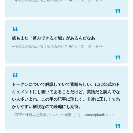
彼もまた「努力できる才能」があるんだなあ
─今のこの状況が信じられるかい？ by ラーズ・ヌートバー
トークンについて解説していて素晴らしい。ほぼ公式のド
キュメントにも書いてあることだけど、英語だと読んでな
い人多いよね。この手の記事に珍しく、非常に正しくてわ
かりやすい解説なので続編にも期待。
─GPTの仕組みと限界についての考察（１） - conceptualization