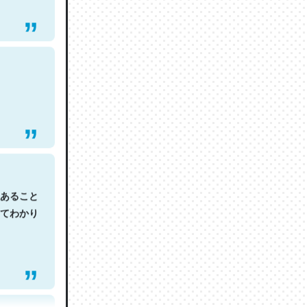
あること
てわかり