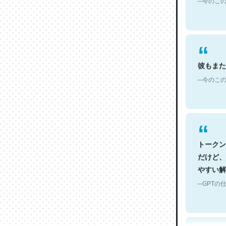
彼もまた
─今のこの
トークン
だけど、
やすい解
─GPTの仕