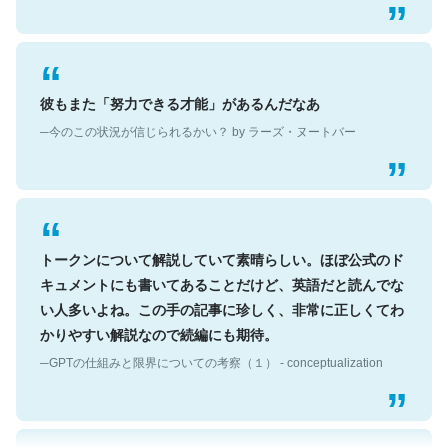
彼もまた「努力できる才能」があるんだなあ
─今のこの状況が信じられるかい？ by ラーズ・ヌートバー
トークンについて解説していて素晴らしい。ほぼ公式のド
キュメントにも書いてあることだけど、英語だと読んでな
い人多いよね。この手の記事に珍しく、非常に正しくてわ
かりやすい解説なので続編にも期待。
─GPTの仕組みと限界についての考察（１） - conceptualization