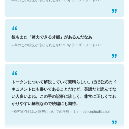
彼もまた「努力できる才能」があるんだなあ
─今のこの状況が信じられるかい？ by ラーズ・ヌートバー
トークンについて解説していて素晴らしい。ほぼ公式のド
キュメントにも書いてあることだけど、英語だと読んでな
い人多いよね。この手の記事に珍しく、非常に正しくてわ
かりやすい解説なので続編にも期待。
─GPTの仕組みと限界についての考察（１） - conceptualization