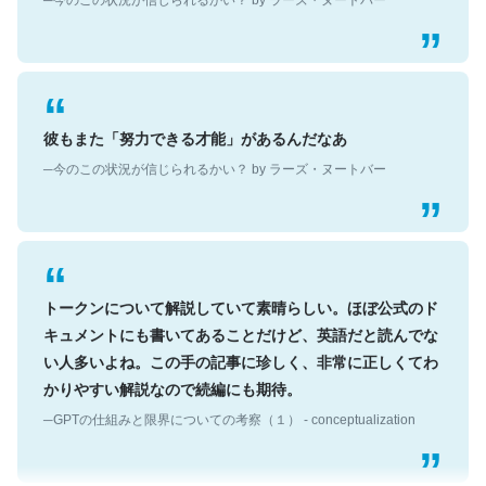
彼もまた「努力できる才能」があるんだなあ
─今のこの状況が信じられるかい？ by ラーズ・ヌートバー
トークンについて解説していて素晴らしい。ほぼ公式のド
キュメントにも書いてあることだけど、英語だと読んでな
い人多いよね。この手の記事に珍しく、非常に正しくてわ
かりやすい解説なので続編にも期待。
─GPTの仕組みと限界についての考察（１） - conceptualization