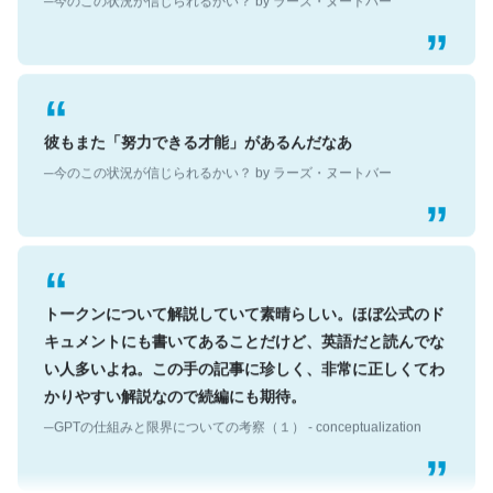
彼もまた「努力できる才能」があるんだなあ
─今のこの状況が信じられるかい？ by ラーズ・ヌートバー
トークンについて解説していて素晴らしい。ほぼ公式のド
キュメントにも書いてあることだけど、英語だと読んでな
い人多いよね。この手の記事に珍しく、非常に正しくてわ
かりやすい解説なので続編にも期待。
─GPTの仕組みと限界についての考察（１） - conceptualization