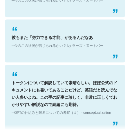
彼もまた「努力できる才能」があるんだなあ
─今のこの状況が信じられるかい？ by ラーズ・ヌートバー
トークンについて解説していて素晴らしい。ほぼ公式のド
キュメントにも書いてあることだけど、英語だと読んでな
い人多いよね。この手の記事に珍しく、非常に正しくてわ
かりやすい解説なので続編にも期待。
─GPTの仕組みと限界についての考察（１） - conceptualization