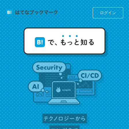
れ好き。Let’s Fucking Go. Then Covid hit. Shit.
ログイン
─今のこの状況が信じられるかい？ by ラーズ・ヌートバー
翻訳文体なせいかわからないけど、なぜかポールオースタ
ーの短編を読んだような気持ちになった
─今のこの状況が信じられるかい？ by ラーズ・ヌートバー
彼もまた「努力できる才能」があるんだなあ
─今のこの状況が信じられるかい？ by ラーズ・ヌートバー