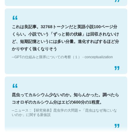
これは良記事。32768トークンだと英語小説100ページ分
くらい。小説でいう「ずっと前の伏線」は回収されないけ
ど、短期記憶というには多い分量。進化すればするほど分
かりやすく強くなりそう
─GPTの仕組みと限界についての考察（１） - conceptualization
昆虫ってカルシウム少ないのか。知らんかった。調べたら
コオロギのカルシウム分はエビの600分の1程度。
─ニュース :: 【研究発表】昆虫学の大問題＝「昆虫はなぜ海にいな
いのか」に関する新仮説