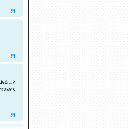
あること
てわかり