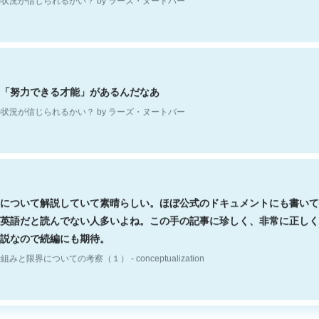
「努力できる才能」があるんだなあ
状況が信じられるかい？ by ラーズ・ヌートバー
について解説していて素晴らしい。ほぼ公式のドキュメントにも書いて
英語だと読んでない人多いよね。この手の記事に珍しく、非常に正しく
説なので続編にも期待。
組みと限界についての考察（１） - conceptualization