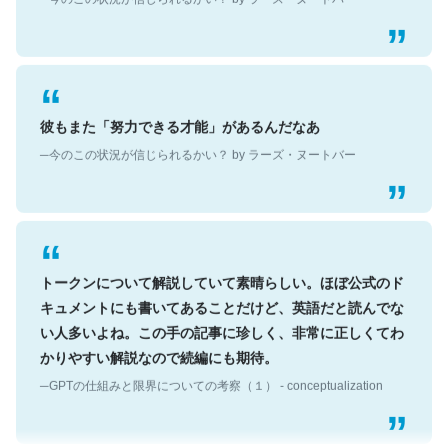
彼もまた「努力できる才能」があるんだなあ
─今のこの状況が信じられるかい？ by ラーズ・ヌートバー
トークンについて解説していて素晴らしい。ほぼ公式のド
キュメントにも書いてあることだけど、英語だと読んでな
い人多いよね。この手の記事に珍しく、非常に正しくてわ
かりやすい解説なので続編にも期待。
─GPTの仕組みと限界についての考察（１） - conceptualization