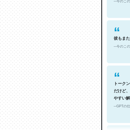
彼もまた
─今のこの
トークン
だけど、
やすい解
─GPTの仕