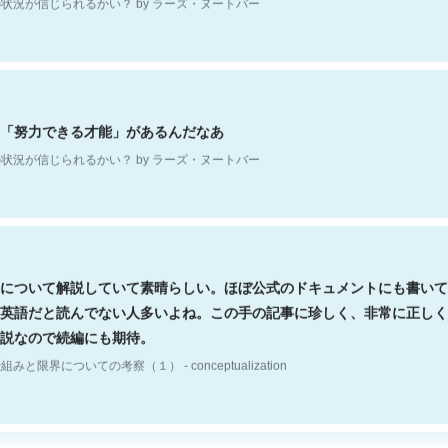
「努力できる才能」があるんだなあ
状況が信じられるかい？ by ラーズ・ヌートバー
について解説していて素晴らしい。ほぼ公式のドキュメントにも書いて
英語だと読んでない人多いよね。この手の記事に珍しく、非常に正しく
説なので続編にも期待。
組みと限界についての考察（１） - conceptualization