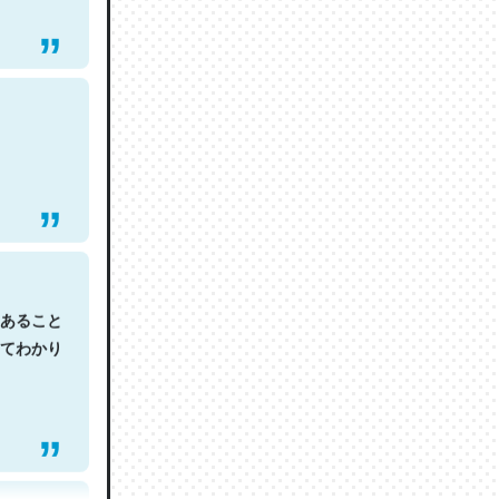
あること
てわかり