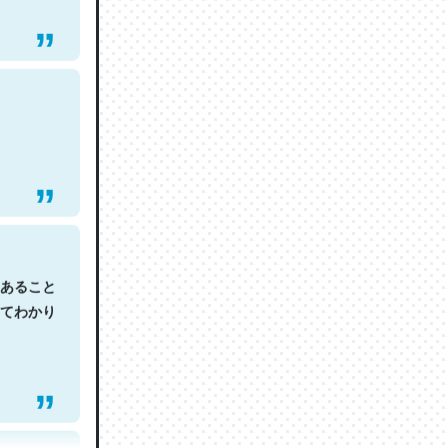
あること
てわかり