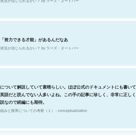
「努力できる才能」があるんだなあ
状況が信じられるかい？ by ラーズ・ヌートバー
について解説していて素晴らしい。ほぼ公式のドキュメントにも書いて
英語だと読んでない人多いよね。この手の記事に珍しく、非常に正しく
説なので続編にも期待。
組みと限界についての考察（１） - conceptualization