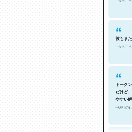
彼もまた
─今のこの
トークン
だけど、
やすい解
─GPTの仕