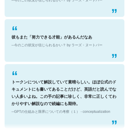
彼もまた「努力できる才能」があるんだなあ
─今のこの状況が信じられるかい？ by ラーズ・ヌートバー
トークンについて解説していて素晴らしい。ほぼ公式のド
キュメントにも書いてあることだけど、英語だと読んでな
い人多いよね。この手の記事に珍しく、非常に正しくてわ
かりやすい解説なので続編にも期待。
─GPTの仕組みと限界についての考察（１） - conceptualization