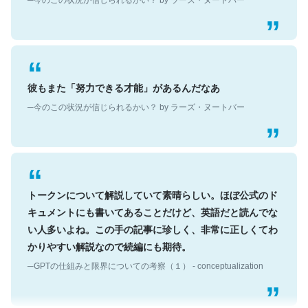
彼もまた「努力できる才能」があるんだなあ
─今のこの状況が信じられるかい？ by ラーズ・ヌートバー
トークンについて解説していて素晴らしい。ほぼ公式のド
キュメントにも書いてあることだけど、英語だと読んでな
い人多いよね。この手の記事に珍しく、非常に正しくてわ
かりやすい解説なので続編にも期待。
─GPTの仕組みと限界についての考察（１） - conceptualization