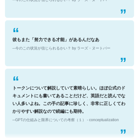
彼もまた「努力できる才能」があるんだなあ
─今のこの状況が信じられるかい？ by ラーズ・ヌートバー
トークンについて解説していて素晴らしい。ほぼ公式のド
キュメントにも書いてあることだけど、英語だと読んでな
い人多いよね。この手の記事に珍しく、非常に正しくてわ
かりやすい解説なので続編にも期待。
─GPTの仕組みと限界についての考察（１） - conceptualization