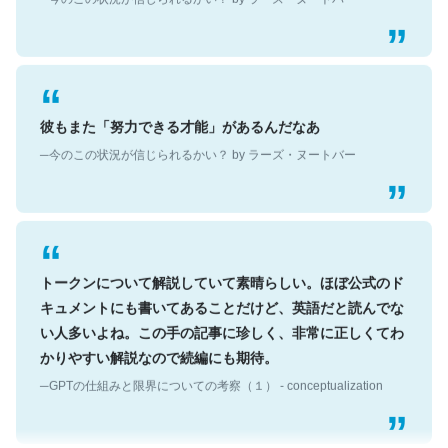
彼もまた「努力できる才能」があるんだなあ
─今のこの状況が信じられるかい？ by ラーズ・ヌートバー
トークンについて解説していて素晴らしい。ほぼ公式のド
キュメントにも書いてあることだけど、英語だと読んでな
い人多いよね。この手の記事に珍しく、非常に正しくてわ
かりやすい解説なので続編にも期待。
─GPTの仕組みと限界についての考察（１） - conceptualization