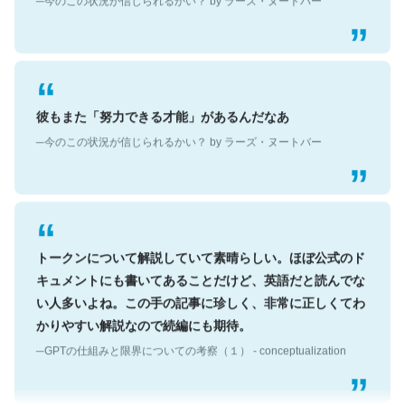
彼もまた「努力できる才能」があるんだなあ
─今のこの状況が信じられるかい？ by ラーズ・ヌートバー
トークンについて解説していて素晴らしい。ほぼ公式のド
キュメントにも書いてあることだけど、英語だと読んでな
い人多いよね。この手の記事に珍しく、非常に正しくてわ
かりやすい解説なので続編にも期待。
─GPTの仕組みと限界についての考察（１） - conceptualization