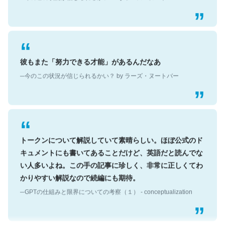
彼もまた「努力できる才能」があるんだなあ
─今のこの状況が信じられるかい？ by ラーズ・ヌートバー
トークンについて解説していて素晴らしい。ほぼ公式のド
キュメントにも書いてあることだけど、英語だと読んでな
い人多いよね。この手の記事に珍しく、非常に正しくてわ
かりやすい解説なので続編にも期待。
─GPTの仕組みと限界についての考察（１） - conceptualization