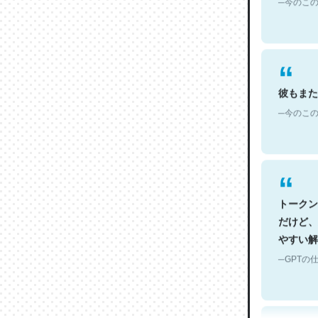
彼もまた
─今のこの
トークン
だけど、
やすい解
─GPTの仕