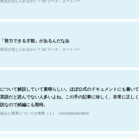
「努力できる才能」があるんだなあ
状況が信じられるかい？ by ラーズ・ヌートバー
について解説していて素晴らしい。ほぼ公式のドキュメントにも書いて
英語だと読んでない人多いよね。この手の記事に珍しく、非常に正しく
説なので続編にも期待。
組みと限界についての考察（１） - conceptualization