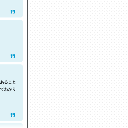
あること
てわかり