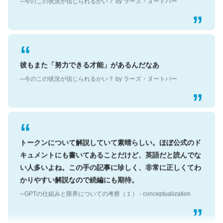
彼もまた「努力できる才能」があるんだなあ
─今のこの状況が信じられるかい？ by ラーズ・ヌートバー
トークンについて解説していて素晴らしい。ほぼ公式のド
キュメントにも書いてあることだけど、英語だと読んでな
い人多いよね。この手の記事に珍しく、非常に正しくてわ
かりやすい解説なので続編にも期待。
─GPTの仕組みと限界についての考察（１） - conceptualization