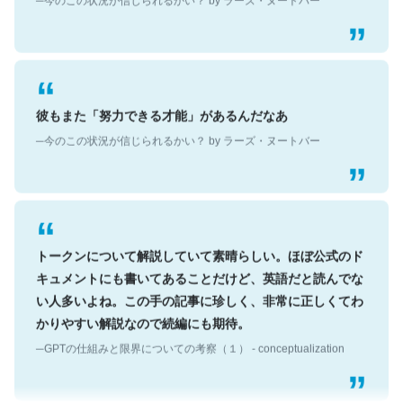
彼もまた「努力できる才能」があるんだなあ
─今のこの状況が信じられるかい？ by ラーズ・ヌートバー
トークンについて解説していて素晴らしい。ほぼ公式のド
キュメントにも書いてあることだけど、英語だと読んでな
い人多いよね。この手の記事に珍しく、非常に正しくてわ
かりやすい解説なので続編にも期待。
─GPTの仕組みと限界についての考察（１） - conceptualization