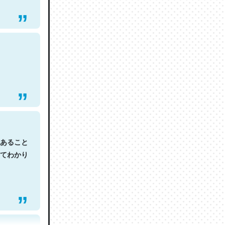
あること
てわかり