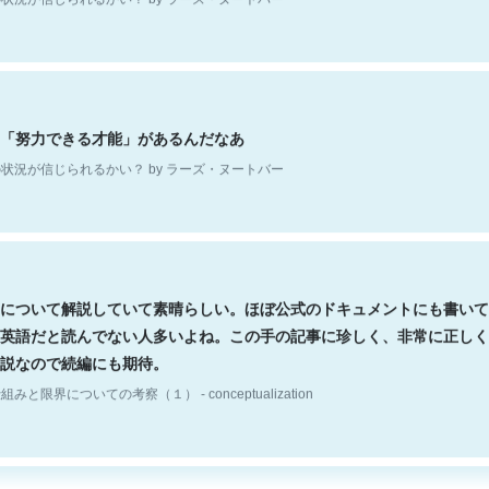
「努力できる才能」があるんだなあ
状況が信じられるかい？ by ラーズ・ヌートバー
について解説していて素晴らしい。ほぼ公式のドキュメントにも書いて
英語だと読んでない人多いよね。この手の記事に珍しく、非常に正しく
説なので続編にも期待。
組みと限界についての考察（１） - conceptualization