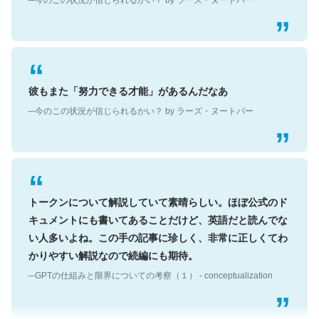
彼もまた「努力できる才能」があるんだなあ
─今のこの状況が信じられるかい？ by ラーズ・ヌートバー
トークンについて解説していて素晴らしい。ほぼ公式のド
キュメントにも書いてあることだけど、英語だと読んでな
い人多いよね。この手の記事に珍しく、非常に正しくてわ
かりやすい解説なので続編にも期待。
─GPTの仕組みと限界についての考察（１） - conceptualization