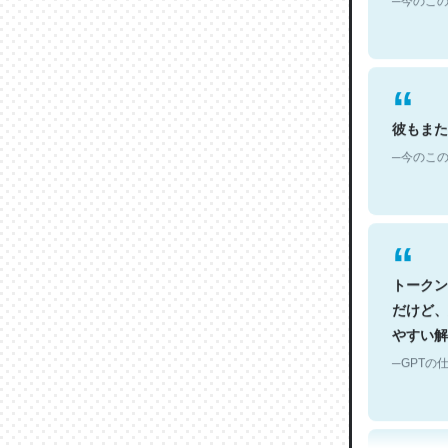
彼もまた
─今のこの
トークン
だけど、
やすい解
─GPTの仕