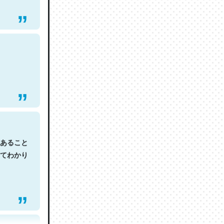
あること
てわかり