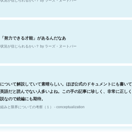
「努力できる才能」があるんだなあ
状況が信じられるかい？ by ラーズ・ヌートバー
について解説していて素晴らしい。ほぼ公式のドキュメントにも書いて
英語だと読んでない人多いよね。この手の記事に珍しく、非常に正しく
説なので続編にも期待。
組みと限界についての考察（１） - conceptualization