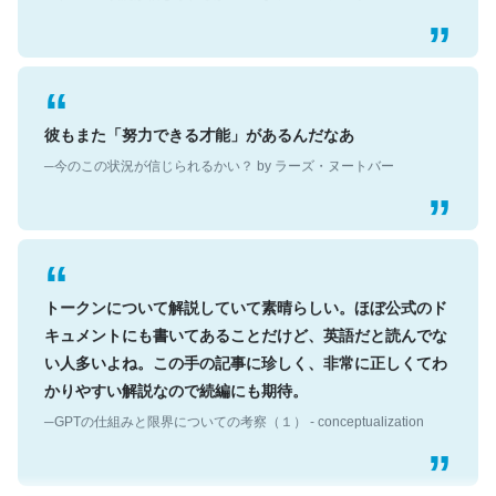
彼もまた「努力できる才能」があるんだなあ
─今のこの状況が信じられるかい？ by ラーズ・ヌートバー
トークンについて解説していて素晴らしい。ほぼ公式のド
キュメントにも書いてあることだけど、英語だと読んでな
い人多いよね。この手の記事に珍しく、非常に正しくてわ
かりやすい解説なので続編にも期待。
─GPTの仕組みと限界についての考察（１） - conceptualization