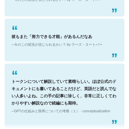
彼もまた「努力できる才能」があるんだなあ
─今のこの状況が信じられるかい？ by ラーズ・ヌートバー
トークンについて解説していて素晴らしい。ほぼ公式のド
キュメントにも書いてあることだけど、英語だと読んでな
い人多いよね。この手の記事に珍しく、非常に正しくてわ
かりやすい解説なので続編にも期待。
─GPTの仕組みと限界についての考察（１） - conceptualization