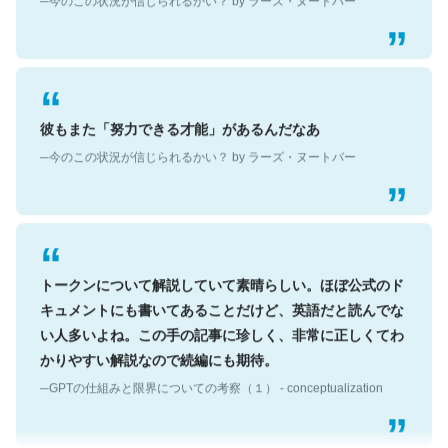
彼もまた「努力できる才能」があるんだなあ
─今のこの状況が信じられるかい？ by ラーズ・ヌートバー
トークンについて解説していて素晴らしい。ほぼ公式のド
キュメントにも書いてあることだけど、英語だと読んでな
い人多いよね。この手の記事に珍しく、非常に正しくてわ
かりやすい解説なので続編にも期待。
─GPTの仕組みと限界についての考察（１） - conceptualization