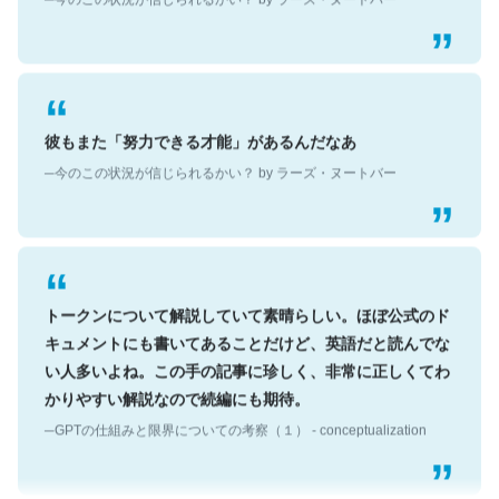
彼もまた「努力できる才能」があるんだなあ
─今のこの状況が信じられるかい？ by ラーズ・ヌートバー
トークンについて解説していて素晴らしい。ほぼ公式のド
キュメントにも書いてあることだけど、英語だと読んでな
い人多いよね。この手の記事に珍しく、非常に正しくてわ
かりやすい解説なので続編にも期待。
─GPTの仕組みと限界についての考察（１） - conceptualization