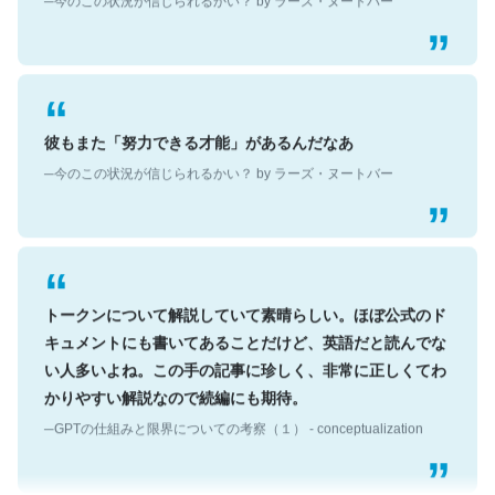
彼もまた「努力できる才能」があるんだなあ
─今のこの状況が信じられるかい？ by ラーズ・ヌートバー
トークンについて解説していて素晴らしい。ほぼ公式のド
キュメントにも書いてあることだけど、英語だと読んでな
い人多いよね。この手の記事に珍しく、非常に正しくてわ
かりやすい解説なので続編にも期待。
─GPTの仕組みと限界についての考察（１） - conceptualization