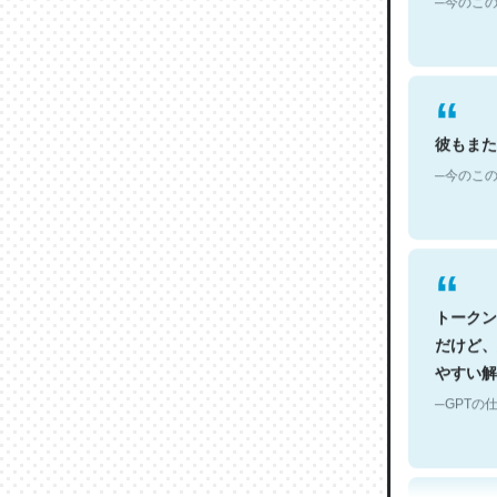
彼もまた
─今のこの
トークン
だけど、
やすい解
─GPTの仕