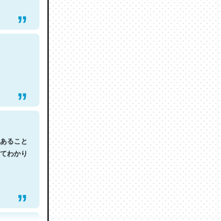
あること
てわかり