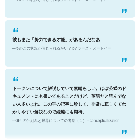
彼もまた「努力できる才能」があるんだなあ
─今のこの状況が信じられるかい？ by ラーズ・ヌートバー
トークンについて解説していて素晴らしい。ほぼ公式のド
キュメントにも書いてあることだけど、英語だと読んでな
い人多いよね。この手の記事に珍しく、非常に正しくてわ
かりやすい解説なので続編にも期待。
─GPTの仕組みと限界についての考察（１） - conceptualization