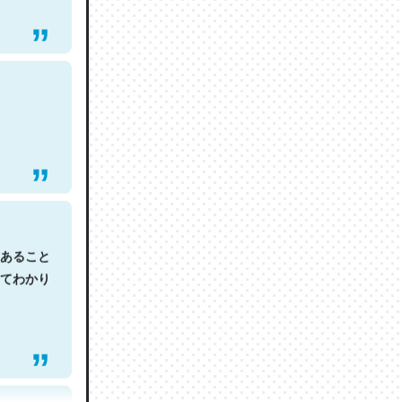
あること
てわかり