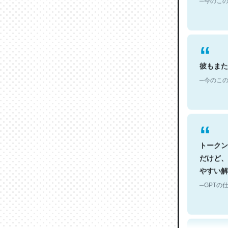
彼もまた
─今のこの
トークン
だけど、
やすい解
─GPTの仕