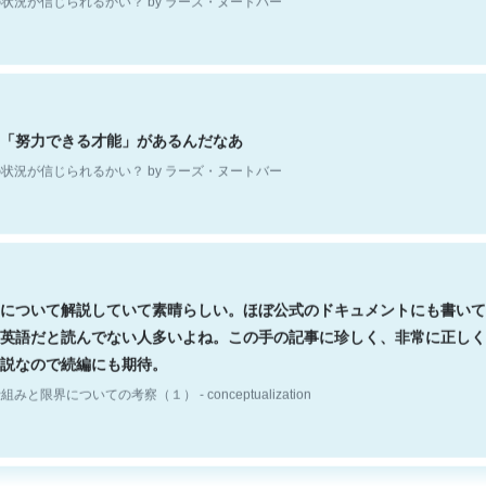
「努力できる才能」があるんだなあ
状況が信じられるかい？ by ラーズ・ヌートバー
について解説していて素晴らしい。ほぼ公式のドキュメントにも書いて
英語だと読んでない人多いよね。この手の記事に珍しく、非常に正しく
説なので続編にも期待。
組みと限界についての考察（１） - conceptualization