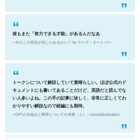
彼もまた「努力できる才能」があるんだなあ
─今のこの状況が信じられるかい？ by ラーズ・ヌートバー
トークンについて解説していて素晴らしい。ほぼ公式のド
キュメントにも書いてあることだけど、英語だと読んでな
い人多いよね。この手の記事に珍しく、非常に正しくてわ
かりやすい解説なので続編にも期待。
─GPTの仕組みと限界についての考察（１） - conceptualization