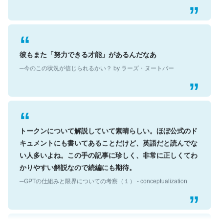
彼もまた「努力できる才能」があるんだなあ
─今のこの状況が信じられるかい？ by ラーズ・ヌートバー
トークンについて解説していて素晴らしい。ほぼ公式のド
キュメントにも書いてあることだけど、英語だと読んでな
い人多いよね。この手の記事に珍しく、非常に正しくてわ
かりやすい解説なので続編にも期待。
─GPTの仕組みと限界についての考察（１） - conceptualization