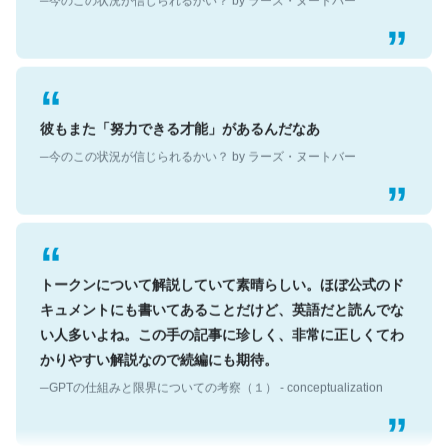
彼もまた「努力できる才能」があるんだなあ
─今のこの状況が信じられるかい？ by ラーズ・ヌートバー
トークンについて解説していて素晴らしい。ほぼ公式のド
キュメントにも書いてあることだけど、英語だと読んでな
い人多いよね。この手の記事に珍しく、非常に正しくてわ
かりやすい解説なので続編にも期待。
─GPTの仕組みと限界についての考察（１） - conceptualization