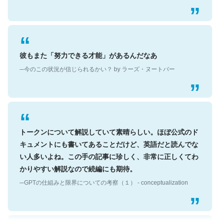
彼もまた「努力できる才能」があるんだなあ
─今のこの状況が信じられるかい？ by ラーズ・ヌートバー
トークンについて解説していて素晴らしい。ほぼ公式のド
キュメントにも書いてあることだけど、英語だと読んでな
い人多いよね。この手の記事に珍しく、非常に正しくてわ
かりやすい解説なので続編にも期待。
─GPTの仕組みと限界についての考察（１） - conceptualization