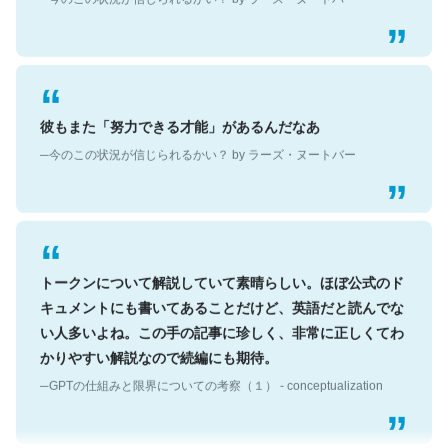
彼もまた「努力できる才能」があるんだなあ
─今のこの状況が信じられるかい？ by ラーズ・ヌートバー
トークンについて解説していて素晴らしい。ほぼ公式のド
キュメントにも書いてあることだけど、英語だと読んでな
い人多いよね。この手の記事に珍しく、非常に正しくてわ
かりやすい解説なので続編にも期待。
─GPTの仕組みと限界についての考察（１） - conceptualization