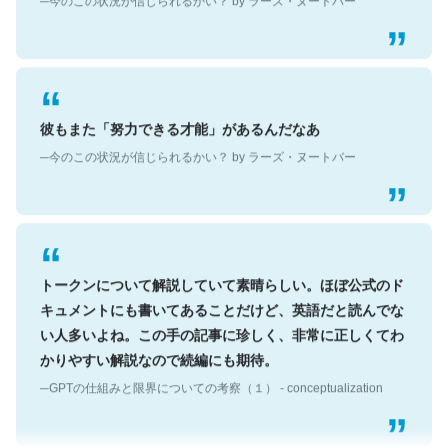
彼もまた「努力できる才能」があるんだなあ
─今のこの状況が信じられるかい？ by ラーズ・ヌートバー
トークンについて解説していて素晴らしい。ほぼ公式のド
キュメントにも書いてあることだけど、英語だと読んでな
い人多いよね。この手の記事に珍しく、非常に正しくてわ
かりやすい解説なので続編にも期待。
─GPTの仕組みと限界についての考察（１） - conceptualization