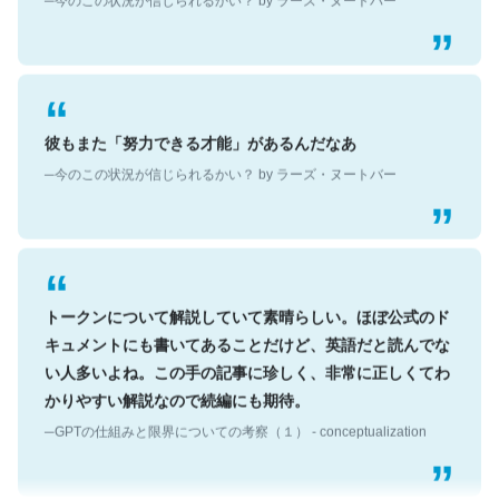
彼もまた「努力できる才能」があるんだなあ
─今のこの状況が信じられるかい？ by ラーズ・ヌートバー
トークンについて解説していて素晴らしい。ほぼ公式のド
キュメントにも書いてあることだけど、英語だと読んでな
い人多いよね。この手の記事に珍しく、非常に正しくてわ
かりやすい解説なので続編にも期待。
─GPTの仕組みと限界についての考察（１） - conceptualization