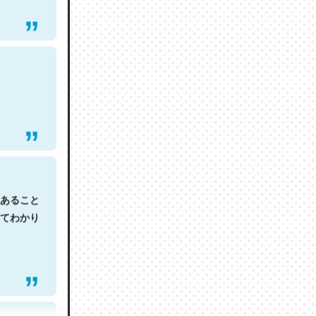
あること
てわかり