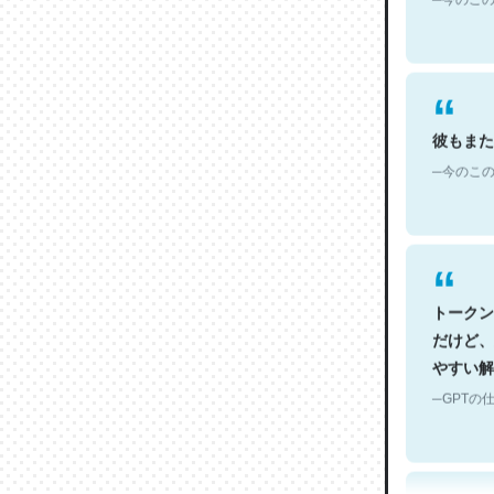
彼もまた
─今のこの
トークン
だけど、
やすい解
─GPTの仕