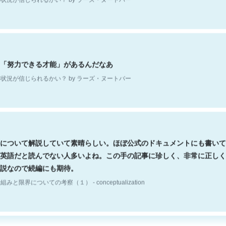
「努力できる才能」があるんだなあ
状況が信じられるかい？ by ラーズ・ヌートバー
について解説していて素晴らしい。ほぼ公式のドキュメントにも書いて
英語だと読んでない人多いよね。この手の記事に珍しく、非常に正しく
説なので続編にも期待。
組みと限界についての考察（１） - conceptualization