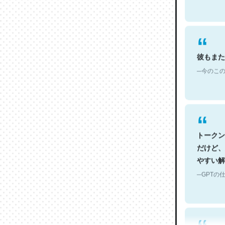
彼もまた
─今のこの
トークン
だけど、
やすい解
─GPTの仕