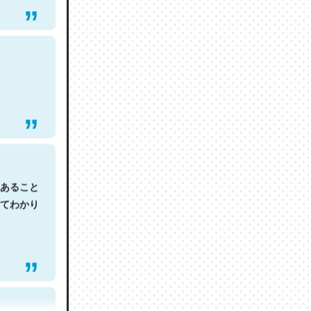
あること
てわかり