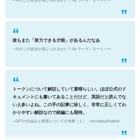
彼もまた「努力できる才能」があるんだなあ
─今のこの状況が信じられるかい？ by ラーズ・ヌートバー
トークンについて解説していて素晴らしい。ほぼ公式のド
キュメントにも書いてあることだけど、英語だと読んでな
い人多いよね。この手の記事に珍しく、非常に正しくてわ
かりやすい解説なので続編にも期待。
─GPTの仕組みと限界についての考察（１） - conceptualization