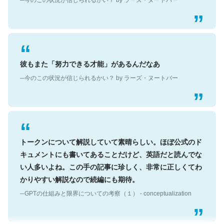
彼もまた「努力できる才能」があるんだなあ
─今のこの状況が信じられるかい？ by ラーズ・ヌートバー
トークンについて解説していて素晴らしい。ほぼ公式のド
キュメントにも書いてあることだけど、英語だと読んでな
い人多いよね。この手の記事に珍しく、非常に正しくてわ
かりやすい解説なので続編にも期待。
─GPTの仕組みと限界についての考察（１） - conceptualization