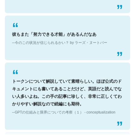
彼もまた「努力できる才能」があるんだなあ
─今のこの状況が信じられるかい？ by ラーズ・ヌートバー
トークンについて解説していて素晴らしい。ほぼ公式のド
キュメントにも書いてあることだけど、英語だと読んでな
い人多いよね。この手の記事に珍しく、非常に正しくてわ
かりやすい解説なので続編にも期待。
─GPTの仕組みと限界についての考察（１） - conceptualization