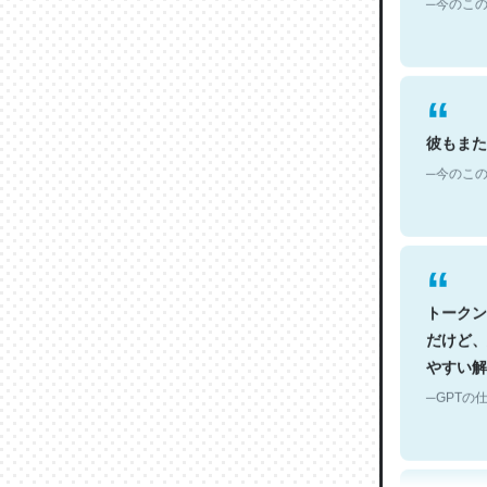
彼もまた
─今のこの
トークン
だけど、
やすい解
─GPTの仕