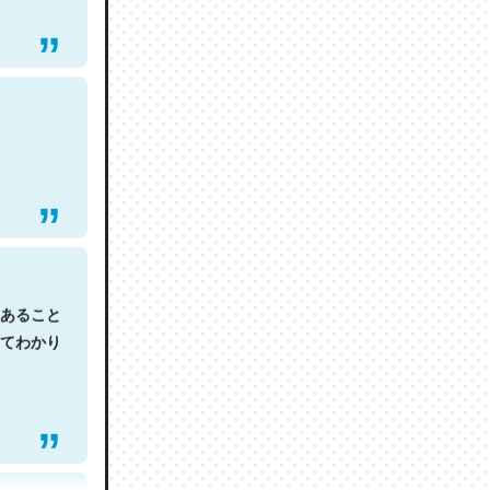
あること
てわかり