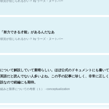
「努力できる才能」があるんだなあ
状況が信じられるかい？ by ラーズ・ヌートバー
について解説していて素晴らしい。ほぼ公式のドキュメントにも書いて
英語だと読んでない人多いよね。この手の記事に珍しく、非常に正しく
説なので続編にも期待。
組みと限界についての考察（１） - conceptualization