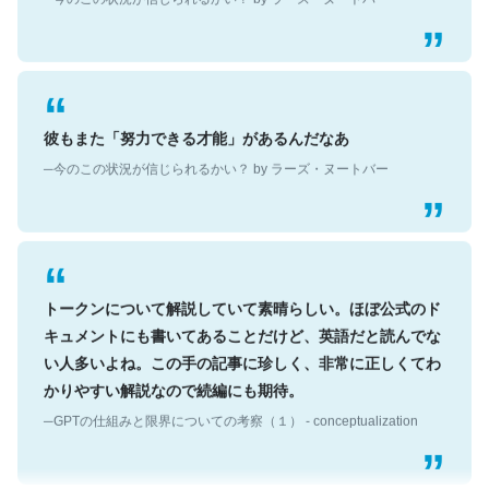
彼もまた「努力できる才能」があるんだなあ
─今のこの状況が信じられるかい？ by ラーズ・ヌートバー
トークンについて解説していて素晴らしい。ほぼ公式のド
キュメントにも書いてあることだけど、英語だと読んでな
い人多いよね。この手の記事に珍しく、非常に正しくてわ
かりやすい解説なので続編にも期待。
─GPTの仕組みと限界についての考察（１） - conceptualization